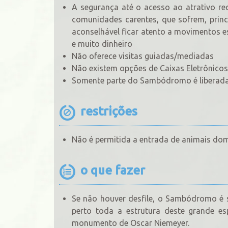
A segurança até o acesso ao atrativo re
comunidades carentes, que sofrem, prin
aconselhável ficar atento a movimentos e
e muito dinheiro
Não oferece visitas guiadas/mediadas
Não existem opções de Caixas Eletrônicos
Somente parte do Sambódromo é liberada a
restrições
Não é permitida a entrada de animais do
o que fazer
Se não houver desfile, o Sambódromo é s
perto toda a estrutura deste grande es
monumento de Oscar Niemeyer.