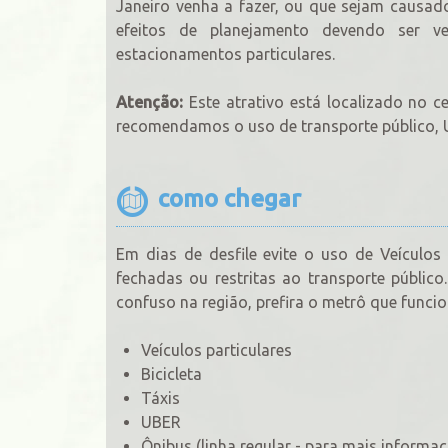
Janeiro venha a fazer, ou que sejam causad
efeitos de planejamento devendo ser ve
estacionamentos particulares.
Atenção:
Este atrativo está localizado no 
recomendamos o uso de transporte público, U
como chegar
Em dias de desfile evite o uso de Veículos 
fechadas ou restritas ao transporte públi
confuso na região, prefira o metrô que funcio
Veículos particulares
Bicicleta
Táxis
UBER
Ônibus (linha regular - para mais informa