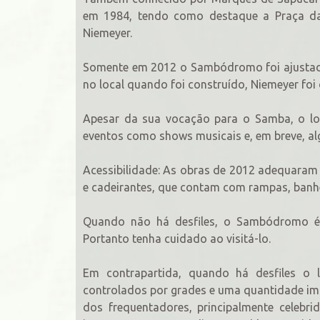
em 1984, tendo como destaque a Praça da
Niemeyer.
Somente em 2012 o Sambódromo foi ajustado p
no local quando foi construído, Niemeyer foi 
Apesar da sua vocação para o Samba, o loc
eventos como shows musicais e, em breve, a
Acessibilidade: As obras de 2012 adequara
e cadeirantes, que contam com rampas, banhei
Quando não há desfiles, o Sambódromo é l
Portanto tenha cuidado ao visitá-lo.
Em contrapartida, quando há desfiles o l
controlados por grades e uma quantidade imp
dos frequentadores, principalmente celebrid