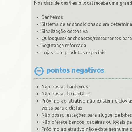
Nos dias de desfiles o local recebe uma grande
Banheiros
Sistema de ar condicionado em determin
Sinalização ostensiva
Quiosques/lanchonetes/restaurantes para
Segurança reforçada
Lojas com produtos especiais
pontos negativos
Não possui banheiros
Não possui bicicletário
Próximo ao atrativo não existem ciclovia
visita para ciclistas
Não possui estações para aluguel de bike
Não oferece bancos, cadeiras ou locais p
Próximo ao atrativo não existe nenhuma o