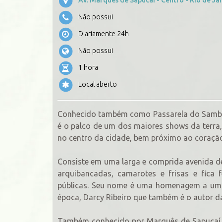
Não possui
Diariamente 24h
Não possui
1 hora
Local aberto
Conhecido também como Passarela do Samba, 
é o palco de um dos maiores shows da terra,
no centro da cidade, bem próximo ao coração 
Consiste em uma larga e comprida avenida d
arquibancadas, camarotes e frisas e fica
públicas. Seu nome é uma homenagem a um d
época, Darcy Ribeiro que também é o autor 
Também conhecido por Marquês de Sapucaí 