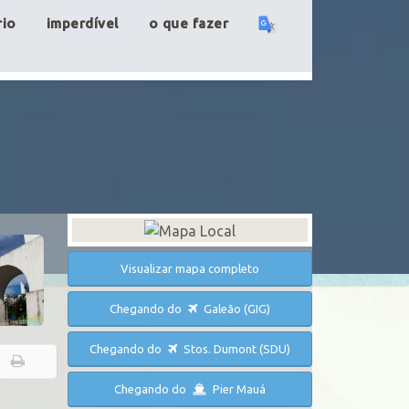
rio
imperdível
o que fazer
Visualizar mapa completo
Chegando do
Galeão (GIG)
Chegando do
Stos. Dumont (SDU)
Chegando do
Pier Mauá