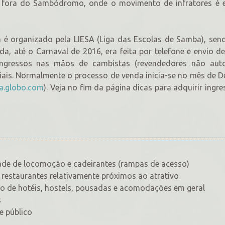
de fora do Sambódromo, onde o movimento de infratores é 
 é organizado pela LIESA (Liga das Escolas de Samba), sen
a, até o Carnaval de 2016, era feita por telefone e envio de
ngressos nas mãos de cambistas (revendedores não auto
ciais. Normalmente o processo de venda inicia-se no mês de 
sa.globo.com
). Veja no fim da página dicas para adquirir ingr
dade de locomoção e cadeirantes (rampas de acesso)
restaurantes relativamente próximos ao atrativo
ião de hotéis, hostels, pousadas e acomodações em geral
s
e público