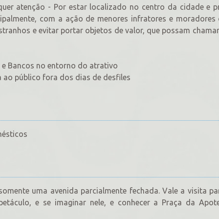
quer atenção - Por estar localizado no centro da cidade e 
cipalmente, com a ação de menores infratores e moradores 
stranhos e evitar portar objetos de valor, que possam chama
 e Bancos no entorno do atrativo
o público fora dos dias de desfiles
mésticos
omente uma avenida parcialmente fechada. Vale a visita pa
petáculo, e se imaginar nele, e conhecer a Praça da Apot