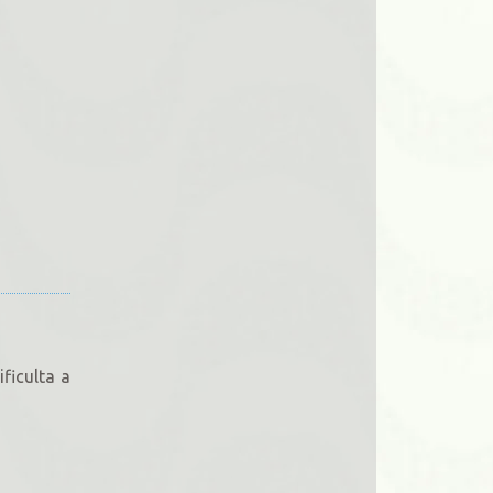
ficulta a