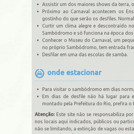
Assistir um dos maiores shows da terra, o
Próximo ao Carnaval acontecem os En
gostinho do que serão os desfiles. Normal
Curtir um clima alegre e descontraído 
Sambódromo e só funciona na época dos d
Conhecer o Museu do Carnaval, um peque
no próprio Sambódromo, tem entrada franc
Desfilar em uma das escolas de samba.
onde estacionar
Para visitar o sambódromo em dias norma
Em dias de desfile não há lugar para 
montado pela Prefeitura do Rio, prefira o 
Atenção:
Este site não se responsabiliza p
nos locais aqui indicados, públicos ou partic
não se limitando, a extinção de vagas ou est