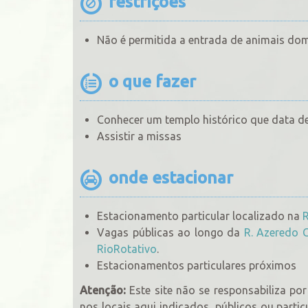
restrições
Não é permitida a entrada de animais do
o que fazer
Conhecer um templo histórico que data d
Assistir a missas
onde estacionar
Estacionamento particular localizado na
R
Vagas públicas ao longo da
R. Azeredo 
RioRotativo
.
Estacionamentos particulares próximos
Atenção:
Este site não se responsabiliza p
nos locais aqui indicados, públicos ou partic