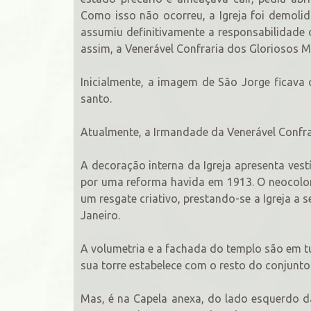
Como isso não ocorreu, a Igreja foi demoli
assumiu definitivamente a responsabilidade
assim, a Venerável Confraria dos Gloriosos M
Inicialmente, a imagem de São Jorge ficava 
santo.
Atualmente, a Irmandade da Venerável Confra
A decoração interna da Igreja apresenta ves
por uma reforma havida em 1913. O neocolon
um resgate criativo, prestando-se a Igreja a 
Janeiro.
A volumetria e a fachada do templo são em t
sua torre estabelece com o resto do conjunt
Mas, é na Capela anexa, do lado esquerdo d