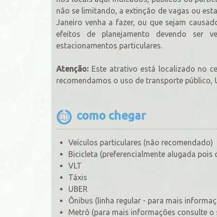
não se limitando, a extinção de vagas ou est
Janeiro venha a fazer, ou que sejam causad
efeitos de planejamento devendo ser ve
estacionamentos particulares.
Atenção:
Este atrativo está localizado no 
recomendamos o uso de transporte público, U
como chegar
Veículos particulares (não recomendado)
Bicicleta (preferencialmente alugada pois o
VLT
Táxis
UBER
Ônibus (linha regular - para mais informa
Metrô (para mais informações consulte o 