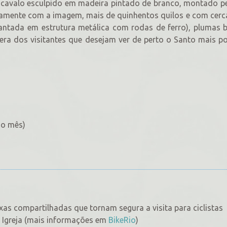
 cavalo esculpido em madeira pintado de branco, montado pe
tamente com a imagem, mais de quinhentos quilos e com cerc
lantada em estrutura metálica com rodas de ferro), plumas 
era dos visitantes que desejam ver de perto o Santo mais p
do mês)
ixas compartilhadas que tornam segura a visita para ciclistas
a Igreja (mais informações em
BikeRio
)