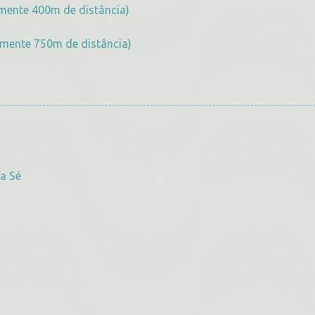
amente 400m de distância)
amente 750m de distância)
a Sé