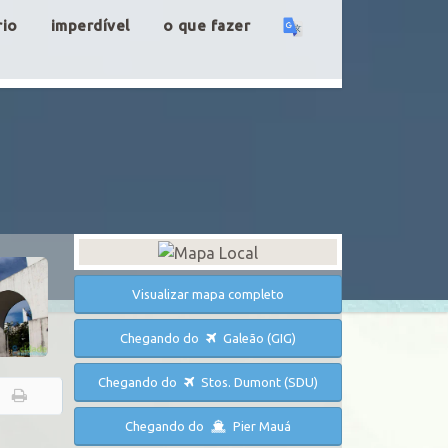
rio
imperdível
o que fazer
Visualizar mapa completo
Chegando do
Galeão (GIG)
Chegando do
Stos. Dumont (SDU)
Chegando do
Pier Mauá