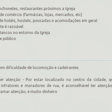
chonetes, restaurantes próximos a Igreja
e comércio (farmácias, lojas, mercados, etc)
 de hotéis, hostels, pousadas e acomodações em geral
te é razoável
Bancos no entorno da Igreja
e público
com dificuldade de locomoção e cadeirantes
er atenção - Por estar localizado no centro da cidade, q
infratores e moradores de rua, é aconselhável ter atenção
hamar atenção, e muito dinheiro