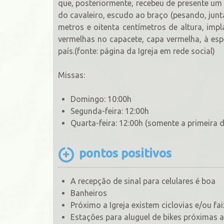
que, posteriormente, recebeu de presente um
do cavaleiro, escudo ao braço (pesando, jun
metros e oitenta centímetros de altura, imp
vermelhas no capacete, capa vermelha, à esp
país.(fonte: página da Igreja em rede social)
Missas:
Domingo: 10:00h
Segunda-feira: 12:00h
Quarta-feira: 12:00h (somente a primeira 
pontos positivos
A recepção de sinal para celulares é boa
Banheiros
Próximo a Igreja existem ciclovias e/ou fa
Estações para aluguel de bikes próximas 