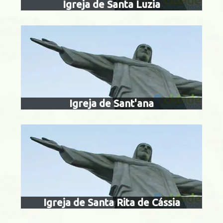
Igreja de Santa Luzia
igreja de santa r
Centro
Igreja de Sant'ana
igreja ortod
zenái
Centro
igreja da santís
Igreja de Santa Rita de Cássia