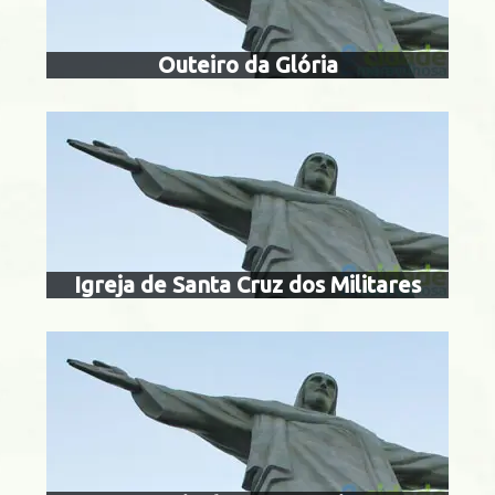
Outeiro da Glória
igreja de sa
Glória
Igreja de Santa Cruz dos Militares
igreja de s
Centro