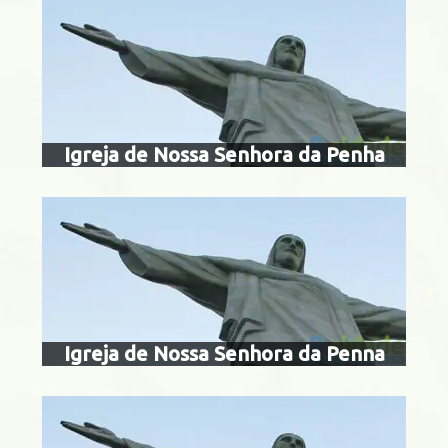
igreja de nossa
penn
Ipanema
Igreja de Nossa Senhora da Penha
igreja de nossa
reméd
Penha
Igreja de Nossa Senhora da Penna
igreja de nossa