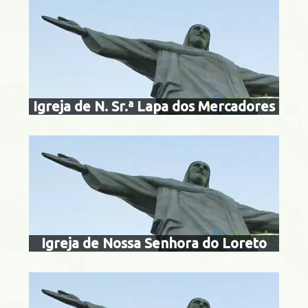
igreja de nossa
loret
Centro
Igreja de N. Sr.ª Lapa dos Mercadores
igreja nossa 
lourd
Centro
Igreja de Nossa Senhora do Loreto