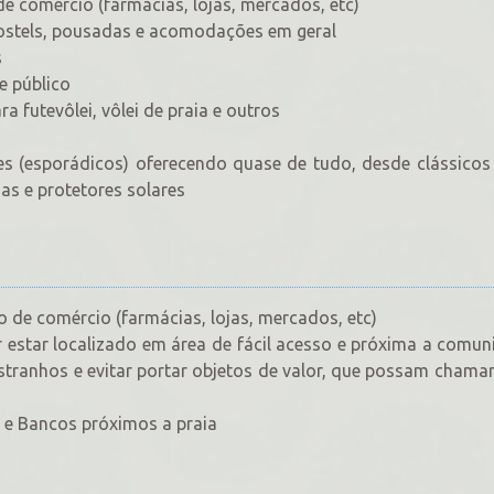
e comércio (farmácias, lojas, mercados, etc)
 hostels, pousadas e acomodações em geral
s
e público
 futevôlei, vôlei de praia e outros
s (esporádicos) oferecendo quase de tudo, desde clássicos
as e protetores solares
 de comércio (farmácias, lojas, mercados, etc)
r estar localizado em área de fácil acesso e próxima a comun
stranhos e evitar portar objetos de valor, que possam chama
 e Bancos próximos a praia