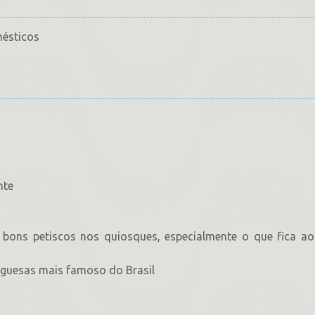
mésticos
nte
ons petiscos nos quiosques, especialmente o que fica ao
uguesas mais famoso do Brasil
)