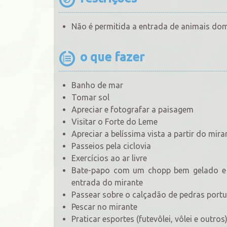
Não é permitida a entrada de animais do
o que fazer
Banho de mar
Tomar sol
Apreciar e fotografar a paisagem
Visitar o Forte do Leme
Apreciar a belíssima vista a partir do mira
Passeios pela ciclovia
Exercícios ao ar livre
Bate-papo com um chopp bem gelado e b
entrada do mirante
Passear sobre o calçadão de pedras port
Pescar no mirante
Praticar esportes (futevôlei, vôlei e outros