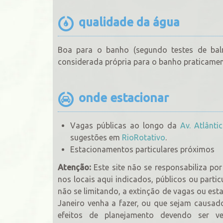
qualidade da água
Boa para o banho (segundo testes de baln
considerada própria para o banho praticamen
onde estacionar
Vagas públicas ao longo da
Av. Atlânti
sugestões em
RioRotativo
.
Estacionamentos particulares próximos
Atenção:
Este site não se responsabiliza p
nos locais aqui indicados, públicos ou partic
não se limitando, a extinção de vagas ou est
Janeiro venha a fazer, ou que sejam causad
efeitos de planejamento devendo ser ve