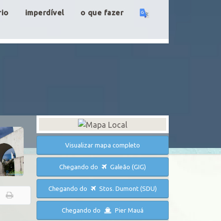
rio
imperdível
o que fazer
Visualizar mapa completo
Chegando do
Galeão (GIG)
Chegando do
Stos. Dumont (SDU)
Chegando do
Pier Mauá