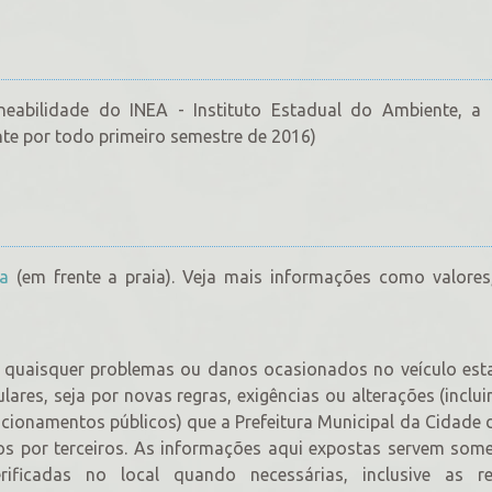
eabilidade do INEA - Instituto Estadual do Ambiente, a p
te por todo primeiro semestre de 2016)
ca
(em frente a praia). Veja mais informações como valores
or quaisquer problemas ou danos ocasionados no veículo es
ulares, seja por novas regras, exigências ou alterações (inclu
acionamentos públicos) que a Prefeitura Municipal da Cidade 
os por terceiros. As informações aqui expostas servem som
rificadas no local quando necessárias, inclusive as r