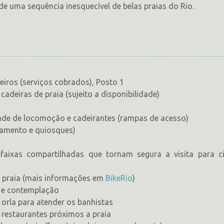
e uma sequência inesquecível de belas praias do Rio.
iros (serviços cobrados), Posto 1
cadeiras de praia (sujeito a disponibilidade)
dade de locomoção e cadeirantes (rampas de acesso)
vamento e quiosques)
 faixas compartilhadas que tornam segura a visita para ci
a praia (mais informações em
BikeRio
)
o e contemplação
orla para atender os banhistas
restaurantes próximos a praia