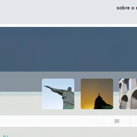
sobre o 
 - RJ