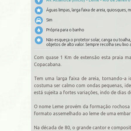
Águas limpas, larga faixa de areia, quiosques, 
Sim
Própria para o banho
Não esqueça o protetor solar, canga ou toalha, 
objetos de alto valor. Sempre recolha seu lixo a
Com quase 1 Km de extensão esta praia ma
Copacabana.
Tem uma larga faixa de areia, tornando-a id
costuma ser calmo com ondas pequenas, ideal
está sujeita a fortes variações, indo de dias
O nome Leme provém da formação rochosa qu
formato assemelhado ao leme de uma embar
Na década de 80, o grande cantor e composit