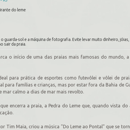
mirante do leme
o guarda-sol e a máquina de fotografia. Evite levar muito dinheiro, jóias,
o sair da praia.
rca o início de uma das praias mais famosas do mundo, a 
eal para prática de esportes como futevôlei e vôlei de pra
 para famílias e crianças, mas por estar fora da Bahia de 
 de mar calmo a dias de mar mais revolto.
e encerra a praia, a Pedra do Leme que, quando vista do 
cação.
or Tim Maia, criou a música "Do Leme ao Pontal" que se torn