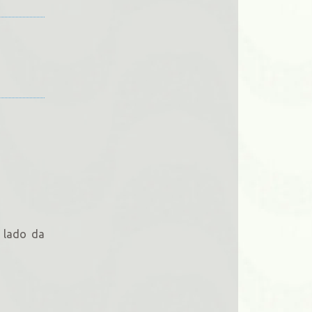
 lado da