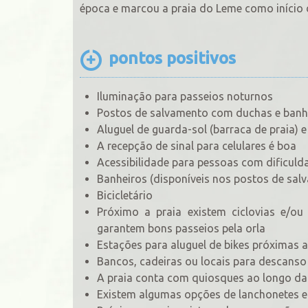
época e marcou a praia do Leme como início d
pontos positivos
Iluminação para passeios noturnos
Postos de salvamento com duchas e banhe
Aluguel de guarda-sol (barraca de praia) e 
A recepção de sinal para celulares é boa
Acessibilidade para pessoas com dificul
Banheiros (disponíveis nos postos de sal
Bicicletário
Próximo a praia existem ciclovias e/ou
garantem bons passeios pela orla
Estações para aluguel de bikes próximas 
Bancos, cadeiras ou locais para descans
A praia conta com quiosques ao longo da 
Existem algumas opções de lanchonetes e 