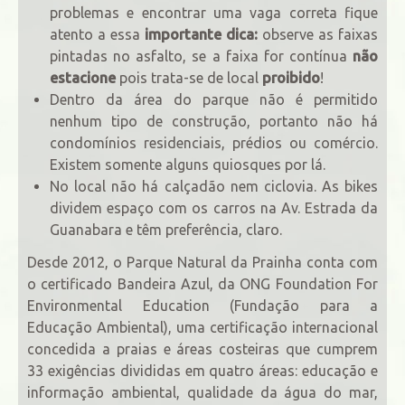
problemas e encontrar uma vaga correta fique
atento a essa
importante
dica:
observe as faixas
pintadas no asfalto, se a faixa for contínua
não
estacione
pois trata-se de local
proibido
!
Dentro da área do parque não é permitido
nenhum tipo de construção, portanto não há
condomínios residenciais, prédios ou comércio.
Existem somente alguns quiosques por lá.
No local não há calçadão nem ciclovia. As bikes
dividem espaço com os carros na Av. Estrada da
Guanabara e têm preferência, claro.
Desde 2012, o Parque Natural da Prainha conta com
o certificado Bandeira Azul, da ONG Foundation For
Environmental Education (Fundação para a
Educação Ambiental), uma certificação internacional
concedida a praias e áreas costeiras que cumprem
33 exigências divididas em quatro áreas: educação e
informação ambiental, qualidade da água do mar,