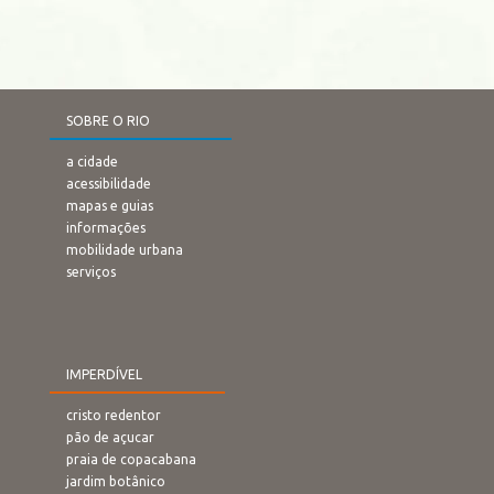
SOBRE O RIO
a cidade
acessibilidade
mapas e guias
informações
mobilidade urbana
serviços
IMPERDÍVEL
cristo redentor
pão de açucar
praia de copacabana
jardim botânico