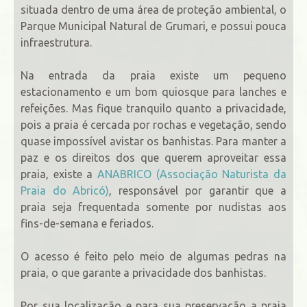
situada dentro de uma área de proteção ambiental, o
Parque Municipal Natural de Grumari, e possui pouca
infraestrutura.
Na entrada da praia existe um pequeno
estacionamento e um bom quiosque para lanches e
refeições. Mas fique tranquilo quanto a privacidade,
pois a praia é cercada por rochas e vegetação, sendo
quase impossível avistar os banhistas. Para manter a
paz e os direitos dos que querem aproveitar essa
praia, existe a
ANABRICO (Associação Naturista da
Praia do Abricó)
, responsável por garantir que a
praia seja frequentada somente por nudistas aos
fins-de-semana e feriados.
O acesso é feito pelo meio de algumas pedras na
praia, o que garante a privacidade dos banhistas.
Por sua localização e para sua preservação a praia