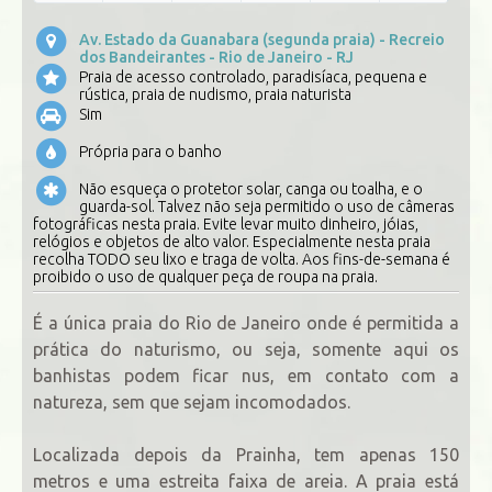
Av. Estado da Guanabara (segunda praia) - Recreio
dos Bandeirantes - Rio de Janeiro - RJ
Praia de acesso controlado, paradisíaca, pequena e
rústica, praia de nudismo, praia naturista
Sim
Própria para o banho
Não esqueça o protetor solar, canga ou toalha, e o
guarda-sol. Talvez não seja permitido o uso de câmeras
fotográficas nesta praia. Evite levar muito dinheiro, jóias,
relógios e objetos de alto valor. Especialmente nesta praia
recolha TODO seu lixo e traga de volta. Aos fins-de-semana é
proibido o uso de qualquer peça de roupa na praia.
É a única praia do Rio de Janeiro onde é permitida a
prática do naturismo, ou seja, somente aqui os
banhistas podem ficar nus, em contato com a
natureza, sem que sejam incomodados.
Localizada depois da Prainha, tem apenas 150
metros e uma estreita faixa de areia. A praia está