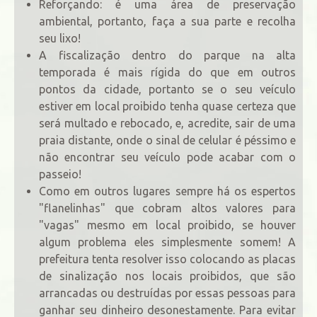
Reforçando: é uma área de preservação
ambiental, portanto, faça a sua parte e recolha
seu lixo!
A fiscalização dentro do parque na alta
temporada é mais rígida do que em outros
pontos da cidade, portanto se o seu veículo
estiver em local proibido tenha quase certeza que
será multado e rebocado, e, acredite, sair de uma
praia distante, onde o sinal de celular é péssimo e
não encontrar seu veículo pode acabar com o
passeio!
Como em outros lugares sempre há os espertos
"flanelinhas" que cobram altos valores para
"vagas" mesmo em local proibido, se houver
algum problema eles simplesmente somem! A
prefeitura tenta resolver isso colocando as placas
de sinalização nos locais proibidos, que são
arrancadas ou destruídas por essas pessoas para
ganhar seu dinheiro desonestamente. Para evitar