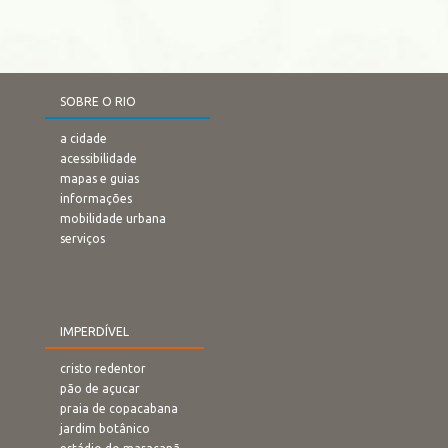
SOBRE O RIO
a cidade
acessibilidade
mapas e guias
informações
mobilidade urbana
serviços
IMPERDÍVEL
cristo redentor
pão de açucar
praia de copacabana
jardim botânico