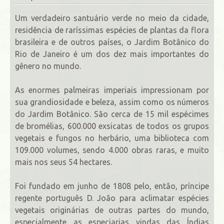
Um verdadeiro santuário verde no meio da cidade,
residência de raríssimas espécies de plantas da flora
brasileira e de outros países, o Jardim Botânico do
Rio de Janeiro é um dos dez mais importantes do
gênero no mundo.
As enormes palmeiras imperiais impressionam por
sua grandiosidade e beleza, assim como os números
do Jardim Botânico. São cerca de 15 mil espécimes
de bromélias, 600.000 exsicatas de todos os grupos
vegetais e fungos no herbário, uma biblioteca com
109.000 volumes, sendo 4.000 obras raras, e muito
mais nos seus 54 hectares.
Foi fundado em junho de 1808 pelo, então, príncipe
regente português D. João para aclimatar espécies
vegetais originárias de outras partes do mundo,
especialmente as especiarias vindas das Índias