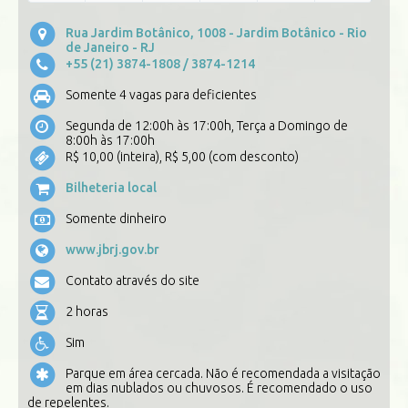
Rua Jardim Botânico, 1008 - Jardim Botânico - Rio
de Janeiro - RJ
+55 (21) 3874-1808
/ 3874-1214
Somente 4 vagas para deficientes
Segunda de 12:00h às 17:00h, Terça a Domingo de
8:00h às 17:00h
R$ 10,00 (inteira), R$ 5,00 (com desconto)
Bilheteria local
Somente dinheiro
www.jbrj.gov.br
Contato através do site
2 horas
Sim
Parque em área cercada. Não é recomendada a visitação
em dias nublados ou chuvosos. É recomendado o uso
de repelentes.