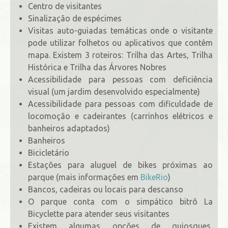
Centro de visitantes
Sinalização de espécimes
Visitas auto-guiadas temáticas onde o visitante
pode utilizar folhetos ou aplicativos que contêm
mapa. Existem 3 roteiros: Trilha das Artes, Trilha
Histórica e Trilha das Árvores Nobres
Acessibilidade para pessoas com deficiência
visual (um jardim desenvolvido especialmente)
Acessibilidade para pessoas com dificuldade de
locomoção e cadeirantes (carrinhos elétricos e
banheiros adaptados)
Banheiros
Bicicletário
Estações para aluguel de bikes próximas ao
parque (mais informações em
BikeRio
)
Bancos, cadeiras ou locais para descanso
O parque conta com o simpático bitrô La
Bicyclette para atender seus visitantes
Existem algumas opções de quiosques,