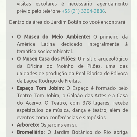
visitas escolares é necessário agendamento
prévio pelo telefone
+55 (21) 3204-2886
.
Dentro da área do Jardim Botânico você encontrará:
O Museu do Meio Ambiente:
O primeiro da
América Latina dedicado integralmente à
temática socioambiental.
O Museu Casa dos Pilões:
Um sítio arqueológico
da Oficina do Moinho de Pilões, uma das
unidades de produção da Real Fábrica de Pólvora
da Lagoa Rodrigo de Freitas.
Espaço Tom Jobim:
O Espaço é formado pelo
Teatro Tom Jobim, o Galpão das Artes e a Casa
do Acervo. O Teatro, com 378 lugares, recebe
espetáculos de música, dança e teatro, além de
eventos como conferências e simpósios.
Arboreto:
Os jardins em si.
Bromeliário:
O Jardim Botânico do Rio abriga