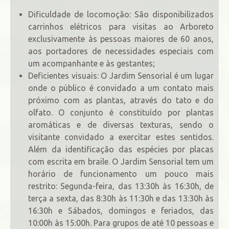
Dificuldade de locomoção: São disponibilizados
carrinhos elétricos para visitas ao Arboreto
exclusivamente às pessoas maiores de 60 anos,
aos portadores de necessidades especiais com
um acompanhante e às gestantes;
Deficientes visuais: O Jardim Sensorial é um lugar
onde o público é convidado a um contato mais
próximo com as plantas, através do tato e do
olfato. O conjunto é constituído por plantas
aromáticas e de diversas texturas, sendo o
visitante convidado a exercitar estes sentidos.
Além da identificação das espécies por placas
com escrita em braile. O Jardim Sensorial tem um
horário de funcionamento um pouco mais
restrito: Segunda-feira, das 13:30h às 16:30h, de
terça a sexta, das 8:30h às 11:30h e das 13:30h às
16:30h e Sábados, domingos e feriados, das
10:00h às 15:00h. Para grupos de até 10 pessoas e