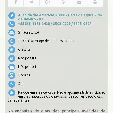
Avenida das Américas, 6.000 - Barra da Tijuca - Rio
de Janeiro - RJ
+55 (21) 3151-3428
/ 2503-2779
/ 3325-0302
Sim (gratuito)
Terça a Domingo de 8:00h às 17:00h
Gratuita
Não possui
Não possui
2 horas
Sim
Parque em área cercada. Não é recomendada a visitação
em dias nublados ou chuvosos. É recomendado o uso
de repelentes.
No encontro de duas das principais avenidas da