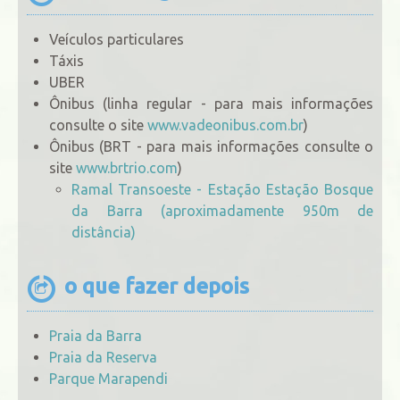
Veículos particulares
Táxis
UBER
Ônibus (linha regular - para mais informações
consulte o site
www.vadeonibus.com.br
)
Ônibus (BRT - para mais informações consulte o
site
www.brtrio.com
)
Ramal Transoeste - Estação Estação Bosque
da Barra (aproximadamente 950m de
distância)
o que fazer depois
Praia da Barra
Praia da Reserva
Parque Marapendi