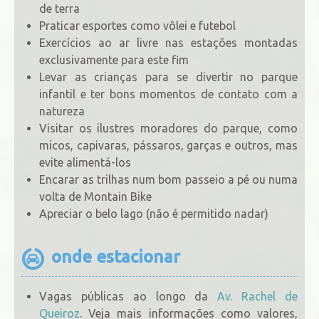
de terra
Praticar esportes como vôlei e futebol
Exercícios ao ar livre nas estações montadas
exclusivamente para este fim
Levar as crianças para se divertir no parque
infantil e ter bons momentos de contato com a
natureza
Visitar os ilustres moradores do parque, como
micos, capivaras, pássaros, garças e outros, mas
evite alimentá-los
Encarar as trilhas num bom passeio a pé ou numa
volta de Montain Bike
Apreciar o belo lago (não é permitido nadar)
onde estacionar
Vagas públicas ao longo da
Av. Rachel de
Queiroz
. Veja mais informações como valores,