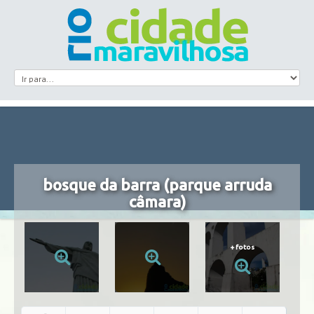
bosque da barra (parque arruda
câmara)
+
fotos