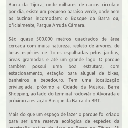
Barra da Tijuca, onde milhares de carros circulam
por dia, existe um pequeno paraíso verde, onde nem
as buzinas incomodam: o Bosque da Barra ou,
oficialmente, Parque Arruda Câmara.
São quase 500.000 metros quadrados de área
cercada com muita natureza, repleto de árvores, de
belas espécies de flores espalhadas pelos jardins,
áreas gramadas e até um grande lago. O parque
também possui uma boa estrutura, com
estacionamento, estação para aluguel de bikes,
banheiros e bebedouro. Tem uma localização
privilegiada, próximo a Cidade da Música, Barra
Shopping, ao lado do terminal rodoviário Alvorada e
próximo a estação Bosque da Barra do BRT.
Mais do que um espaço de lazer o parque foi criado
para ser uma reserva ecológica de espécies da
vegetação nativa da área da Barra da Tijuca. Ali