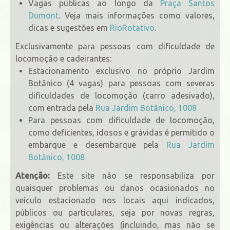
Vagas públicas ao longo da
Praça Santos
Dumont
. Veja mais informações como valores,
dicas e sugestões em
RioRotativo
.
Exclusivamente para pessoas com dificuldade de
locomoção e cadeirantes:
Estacionamento exclusivo no próprio Jardim
Botânico (4 vagas) para pessoas com severas
dificuldades de locomoção (carro adesivado),
com entrada pela
Rua Jardim Botânico, 1008
Para pessoas com dificuldade de locomoção,
como deficientes, idosos e grávidas é permitido o
embarque e desembarque pela
Rua Jardim
Botânico, 1008
Atenção:
Este site não se responsabiliza por
quaisquer problemas ou danos ocasionados no
veículo estacionado nos locais aqui indicados,
públicos ou particulares, seja por novas regras,
exigências ou alterações (incluindo, mas não se