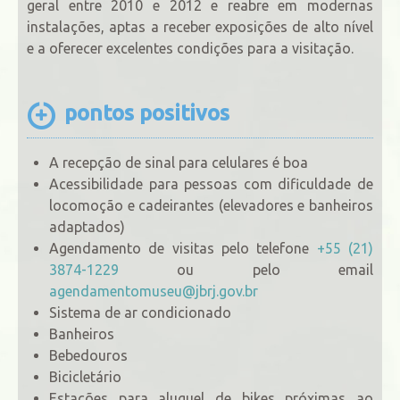
geral entre 2010 e 2012 e reabre em modernas
instalações, aptas a receber exposições de alto nível
e a oferecer excelentes condições para a visitação.
pontos positivos
A recepção de sinal para celulares é boa
Acessibilidade para pessoas com dificuldade de
locomoção e cadeirantes (elevadores e banheiros
adaptados)
Agendamento de visitas pelo telefone
+55 (21)
3874-1229
ou pelo email
agendamentomuseu@jbrj.gov.br
Sistema de ar condicionado
Banheiros
Bebedouros
Bicicletário
Estações para aluguel de bikes próximas ao