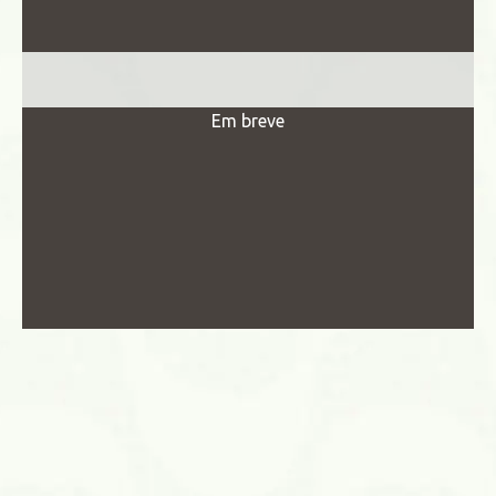
Em breve