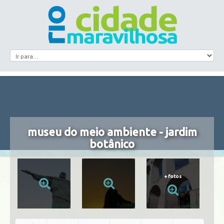
museu do meio ambiente - jardim
botânico
+
fotos