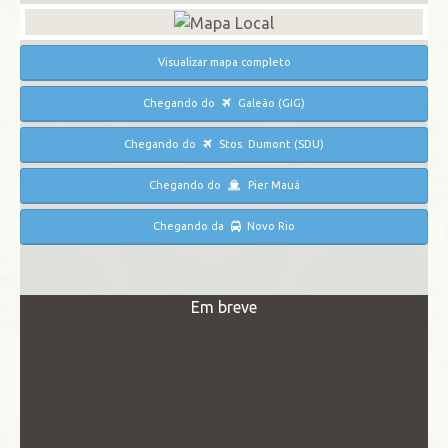
Visualizar mapa completo
Chegando do
Galeão (GIG)
Chegando do
Stos. Dumont (SDU)
Chegando do
Pier Mauá
Chegando da
Novo Rio
Em breve