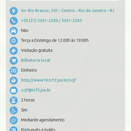
Av. Rio Branco, 241 - Centro - Rio de Janeiro - RJ
+55 (21) 3261-2550
/ 3261-2565
Não
Terça a Domingo de 12:00h às 19:00h
Visitação gratuita
Bilheteria local
Dinheiro
http://www10.trf2.jus.br/ccjf
ccjf@trf2.jus.br
2 horas
Sim
Mediante agendamento
Português e Inglês