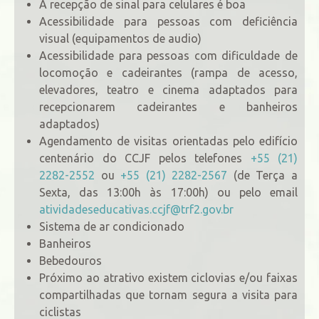
A recepção de sinal para celulares é boa
Acessibilidade para pessoas com deficiência
visual (equipamentos de audio)
Acessibilidade para pessoas com dificuldade de
locomoção e cadeirantes (rampa de acesso,
elevadores, teatro e cinema adaptados para
recepcionarem cadeirantes e banheiros
adaptados)
Agendamento de visitas orientadas pelo edifício
centenário do CCJF pelos telefones
+55 (21)
2282-2552
ou
+55 (21) 2282-2567
(de Terça a
Sexta, das 13:00h às 17:00h) ou pelo email
atividadeseducativas.ccjf@trf2.gov.br
Sistema de ar condicionado
Banheiros
Bebedouros
Próximo ao atrativo existem ciclovias e/ou faixas
compartilhadas que tornam segura a visita para
ciclistas