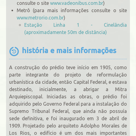
consulte o site
www.vadeonibus.com.br
)
Metrô (para mais informações consulte o site
www.metrorio.com.br
)
Estação Linha 1 - Cinelândia
(aproximadamente 50m de distância)
história e mais informações
A construção do prédio teve início em 1905, como
parte integrante do projeto de reformulação
urbanística da cidade, então Capital Federal, e estava
destinado, inicialmente, a abrigar a Mitra
Arquiepiscopal. Iniciadas as obras, o prédio foi
adquirido pelo Governo Federal para a instalação do
Supremo Tribunal Federal, que ainda não possuía
sede definitiva, e foi inaugurado em 3 de abril de
1909. Projetado pelo arquiteto Adolpho Morales de
Los Rios, o edifício é um dos mais importantes