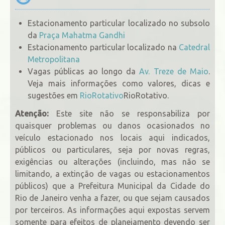
Estacionamento particular localizado no subsolo
da
Praça Mahatma Gandhi
Estacionamento particular localizado na
Catedral
Metropolitana
Vagas públicas ao longo da
Av. Treze de Maio
.
Veja mais informações como valores, dicas e
sugestões em
RioRotativo
RioRotativo.
Atenção:
Este site não se responsabiliza por
quaisquer problemas ou danos ocasionados no
veículo estacionado nos locais aqui indicados,
públicos ou particulares, seja por novas regras,
exigências ou alterações (incluindo, mas não se
limitando, a extinção de vagas ou estacionamentos
públicos) que a Prefeitura Municipal da Cidade do
Rio de Janeiro venha a fazer, ou que sejam causados
por terceiros. As informações aqui expostas servem
somente para efeitos de planejamento devendo ser