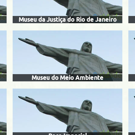
Centro
Museu da Justiça do Rio de Janeiro
paço imp
seu naval
Centro
Centro
Museu do Meio Ambiente
centro cultura
io tiradentes
parque das
im Botânico
São Cristóv