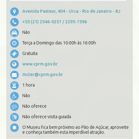
Avenida Pasteur, 404 - Urca - Rio de Janeiro - RJ
+55 (21) 2546-0257
/ 2295-7596
Não
Terça a Domingo das 10:00h às 16:00h
Gratuita
www.cprm.gov.br
mcter@cprm.gov.br
1 hora
Não
Não oferece
Não oferece visita guiada
O Museu fica bem próximo ao Pão de Açúcar, aproveite
e conheça também esta imperdível atração.