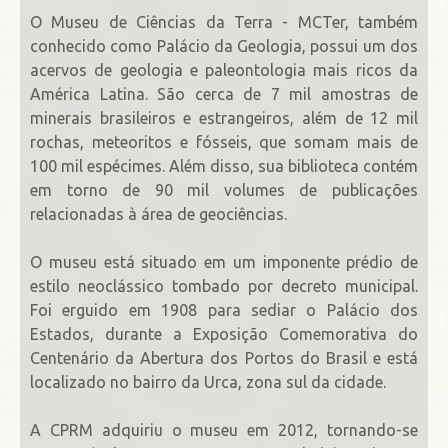
O Museu de Ciências da Terra - MCTer, também
conhecido como Palácio da Geologia, possui um dos
acervos de geologia e paleontologia mais ricos da
América Latina. São cerca de 7 mil amostras de
minerais brasileiros e estrangeiros, além de 12 mil
rochas, meteoritos e fósseis, que somam mais de
100 mil espécimes. Além disso, sua biblioteca contém
em torno de 90 mil volumes de publicações
relacionadas à área de geociências.
O museu está situado em um imponente prédio de
estilo neoclássico tombado por decreto municipal.
Foi erguido em 1908 para sediar o Palácio dos
Estados, durante a Exposição Comemorativa do
Centenário da Abertura dos Portos do Brasil e está
localizado no bairro da Urca, zona sul da cidade.
A CPRM adquiriu o museu em 2012, tornando-se