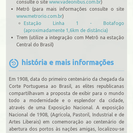
consulte o site
www.vadeonibus.com.br
)
Metrô (para mais informações consulte o site
www.metrorio.com.br
)
Estação Linha 1 - Botafogo
(aproximadamente 1,6km de distância)
Trem (utilize a integração com Metrô na estação
Central do Brasil)
história e mais informações
Em 1908, data do primeiro centenário da chegada da
Corte Portuguesa ao Brasil, as elites republicanas
compartilhavam a proposta de exibir para o mundo
todo a modernidade e o esplendor da cidade,
através de uma Exposição Nacional. A exposição
Nacional de 1908, (Agrícola, Pastoril, Industrial e de
Artes Liberais) em comemoração ao centenário de
abertura dos portos às nações amigas, localizou-se