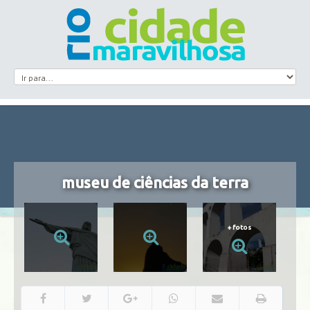
museu de ciências da terra
+
fotos