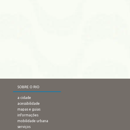
SOBRE O RIO
a cidade
acessibilidade
mapas e guias
informações
mobilidade urbana
serviços