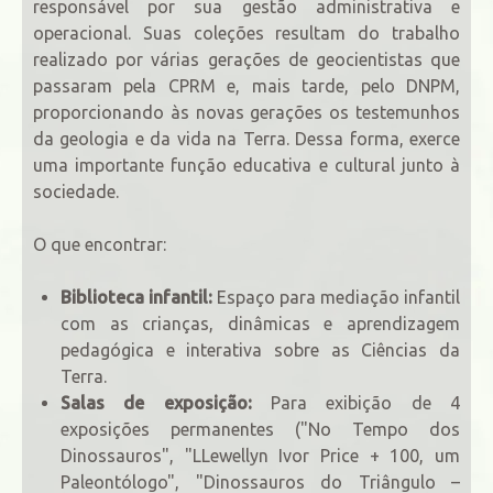
responsável por sua gestão administrativa e
operacional. Suas coleções resultam do trabalho
realizado por várias gerações de geocientistas que
passaram pela CPRM e, mais tarde, pelo DNPM,
proporcionando às novas gerações os testemunhos
da geologia e da vida na Terra. Dessa forma, exerce
uma importante função educativa e cultural junto à
sociedade.
O que encontrar:
Biblioteca infantil:
Espaço para mediação infantil
com as crianças, dinâmicas e aprendizagem
pedagógica e interativa sobre as Ciências da
Terra.
Salas de exposição:
Para exibição de 4
exposições permanentes ("No Tempo dos
Dinossauros", "LLewellyn Ivor Price + 100, um
Paleontólogo", "Dinossauros do Triângulo –