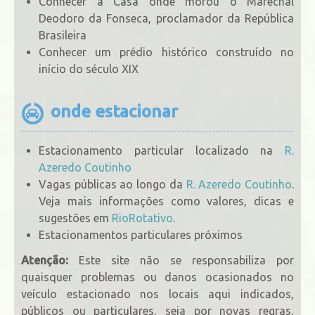
Conhecer a Casa onde morou o Marechal
Deodoro da Fonseca, proclamador da República
Brasileira
Conhecer um prédio histórico construído no
início do século XIX
onde estacionar
Estacionamento particular localizado na
R.
Azeredo Coutinho
Vagas públicas ao longo da
R. Azeredo Coutinho
.
Veja mais informações como valores, dicas e
sugestões em
RioRotativo
.
Estacionamentos particulares próximos
Atenção:
Este site não se responsabiliza por
quaisquer problemas ou danos ocasionados no
veículo estacionado nos locais aqui indicados,
públicos ou particulares, seja por novas regras,