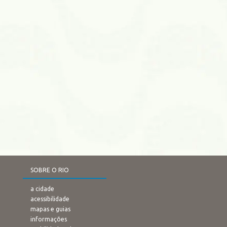
SOBRE O RIO
a cidade
acessibilidade
mapas e guias
informações