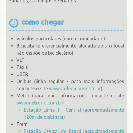
Sábados, Domingos e Feriados.
como chegar
Veículos particulares (não recomendado)
Bicicleta (preferencialmente alugada pois o local
não dispõe de bicicletário)
VLT
Táxis
UBER
Ônibus (linha regular - para mais informações
consulte o site
www.vadeonibus.com.br
)
Metrô (para mais informações consulte o site
www.metrorio.com.br
)
Estação Linha 1 - Central (aproximadamente
120m de distância)
Trem
Estação Central do Brasil (aproximadamente