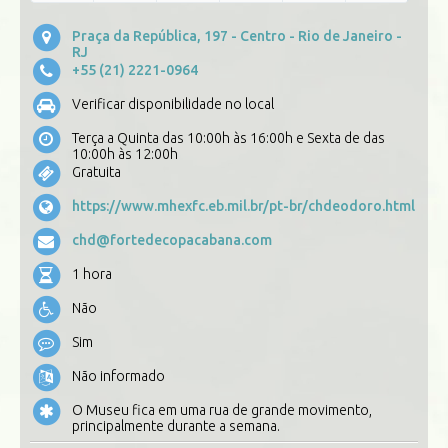
Praça da República, 197 - Centro - Rio de Janeiro -
RJ
+55 (21) 2221-0964
Verificar disponibilidade no local
Terça a Quinta das 10:00h às 16:00h e Sexta de das
10:00h às 12:00h
Gratuita
https://www.mhexfc.eb.mil.br/pt-br/chdeodoro.html
chd@fortedecopacabana.com
1 hora
Não
Sim
Não informado
O Museu fica em uma rua de grande movimento,
principalmente durante a semana.