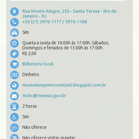
Rua Monte Alegre, 255 - Santa Teresa - Rio de
Janeiro - RJ
+55 (21) 3970-1177
/ 3970-1168
Sim
Quarta a sexta de 10:00h às 17:00h. Sábados,
Domingos e feriados de 13:00h às 17:00h
R$ 2,00
Bilheteria local
Dinheiro
museubenjaminconstant.blogspot.com.br
mcbc@museus.gov.br
2 horas
Sim
Não oferece
Não oferece visitas guiadas