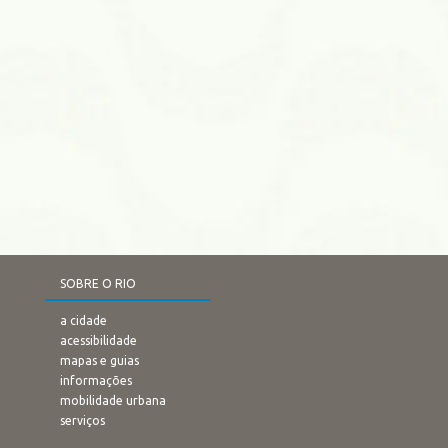
SOBRE O RIO
a cidade
acessibilidade
mapas e guias
informações
mobilidade urbana
serviços