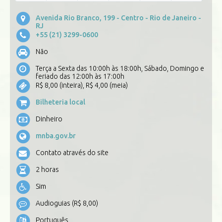
Avenida Rio Branco, 199 - Centro - Rio de Janeiro -
RJ
+55 (21) 3299-0600
Não
Terça a Sexta das 10:00h às 18:00h, Sábado, Domingo e
feriado das 12:00h às 17:00h
R$ 8,00 (inteira), R$ 4,00 (meia)
Bilheteria local
Dinheiro
mnba.gov.br
Contato através do site
2 horas
Sim
Audioguias (R$ 8,00)
Português