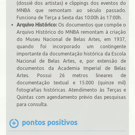
(dossiê dos artistas) e clippings dos eventos do
MNBA que remontam ao século passado.
Funciona de Terça a Sexta das 10:00h às 17:00h.
Arquivo Histórico:
Os documentos que compõe o
Arquivo Histórico do MNBA remontam à criação
do Museu Nacional de Belas Artes, em 1937,
quando foi incorporado um contingente
importante da documentação histórica da Escola
Nacional de Belas Artes, e, por extensão de
documentos da Academia Imperial de Belas
Artes. Possui 26 metros lineares de
documentação textual e 15.000 (quinze mil)
fotografias históricas. Atendimento às Terças e
Quintas com agendamento prévio das pesquisas
para consulta.
pontos positivos