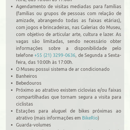
Agendamento de visitas mediadas para famílias
(famílias ou grupos de pessoas com relação de
amizade, abrangendo todas as faixas etárias),
com jogos e brincadeiras, nas Galerias do Museu,
com objetivo de articular arte, cultura e lazer. As
vagas são limitadas, sendo necessário obter
informações sobre a disponibilidade pelo
telefone
+55 (21) 3299-0636
, de Segunda a Sexta-
feira, das 10:00h às 17:00h.
O Museu possui sistema de ar condicionado
Banheiros
Bebedouros
Próximo ao atrativo existem ciclovias e/ou faixas
compartilhadas que tornam segura a visita para
ciclistas
Estações para aluguel de bikes próximas ao
atrativo (mais informações em
BikeRio
)
Guarda-volumes