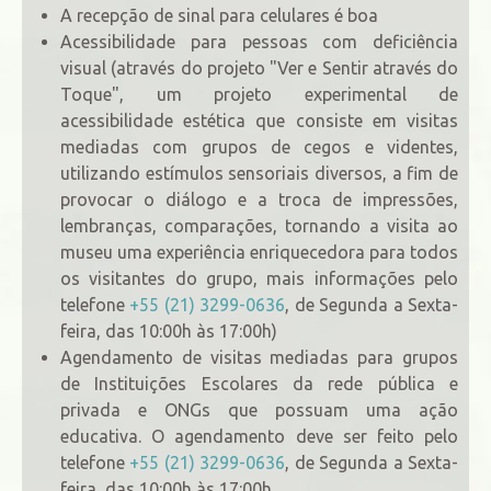
A recepção de sinal para celulares é boa
Acessibilidade para pessoas com deficiência
visual (através do projeto "Ver e Sentir através do
Toque", um projeto experimental de
acessibilidade estética que consiste em visitas
mediadas com grupos de cegos e videntes,
utilizando estímulos sensoriais diversos, a fim de
provocar o diálogo e a troca de impressões,
lembranças, comparações, tornando a visita ao
museu uma experiência enriquecedora para todos
os visitantes do grupo, mais informações pelo
telefone
+55 (21) 3299-0636
, de Segunda a Sexta-
feira, das 10:00h às 17:00h)
Agendamento de visitas mediadas para grupos
de Instituições Escolares da rede pública e
privada e ONGs que possuam uma ação
educativa. O agendamento deve ser feito pelo
telefone
+55 (21) 3299-0636
, de Segunda a Sexta-
feira, das 10:00h às 17:00h