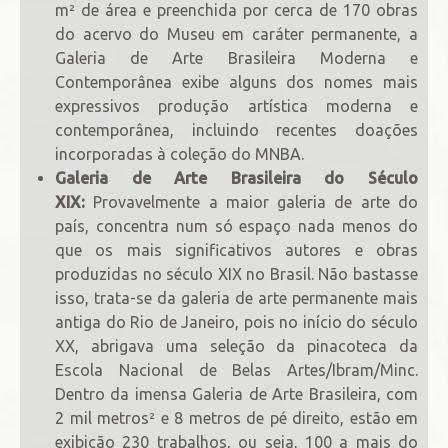
m² de área e preenchida por cerca de 170 obras
do acervo do Museu em caráter permanente, a
Galeria de Arte Brasileira Moderna e
Contemporânea exibe alguns dos nomes mais
expressivos produção artística moderna e
contemporânea, incluindo recentes doações
incorporadas à coleção do MNBA.
Galeria de Arte Brasileira do Século
XIX:
Provavelmente a maior galeria de arte do
país, concentra num só espaço nada menos do
que os mais significativos autores e obras
produzidas no século XIX no Brasil. Não bastasse
isso, trata-se da galeria de arte permanente mais
antiga do Rio de Janeiro, pois no início do século
XX, abrigava uma seleção da pinacoteca da
Escola Nacional de Belas Artes/Ibram/Minc.
Dentro da imensa Galeria de Arte Brasileira, com
2 mil metros² e 8 metros de pé direito, estão em
exibição 230 trabalhos, ou seja, 100 a mais do