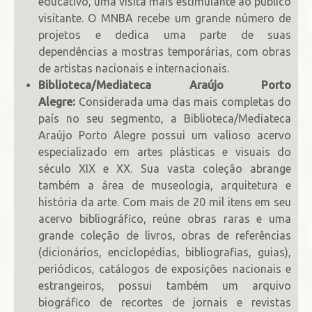
educativo, uma visita mais estimulante ao público
visitante. O MNBA recebe um grande número de
projetos e dedica uma parte de suas
dependências a mostras temporárias, com obras
de artistas nacionais e internacionais.
Biblioteca/Mediateca Araújo Porto
Alegre:
Considerada uma das mais completas do
país no seu segmento, a Biblioteca/Mediateca
Araújo Porto Alegre possui um valioso acervo
especializado em artes plásticas e visuais do
século XIX e XX. Sua vasta coleção abrange
também a área de museologia, arquitetura e
história da arte. Com mais de 20 mil itens em seu
acervo bibliográfico, reúne obras raras e uma
grande coleção de livros, obras de referências
(dicionários, enciclopédias, bibliografias, guias),
periódicos, catálogos de exposições nacionais e
estrangeiros, possui também um arquivo
biográfico de recortes de jornais e revistas