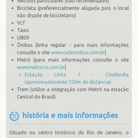
Veículos particulares (não recomendado)
Bicicleta (preferencialmente alugada pois o local
não dispõe de bicicletário)
VLT
Táxis
UBER
Ônibus (linha regular - para mais informações
consulte o site
www.vadeonibus.com.br
)
Metrô (para mais informações consulte o site
www.metrorio.com.br
)
Estação Linha 1 - Cinelândia
(aproximadamente 150m de distância)
Trem (utilize a integração com Metrô na estação
Central do Brasil)
história e mais informações
Situado no centro histórico do Rio de Janeiro, o