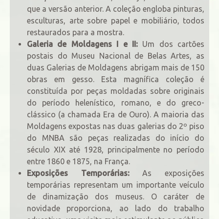
que a versão anterior. A coleção engloba pinturas,
esculturas, arte sobre papel e mobiliário, todos
restaurados para a mostra.
Galeria de Moldagens I e II:
Um dos cartões
postais do Museu Nacional de Belas Artes, as
duas Galerias de Moldagens abrigam mais de 150
obras em gesso. Esta magnífica coleção é
constituída por peças moldadas sobre originais
do período helenístico, romano, e do greco-
clássico (a chamada Era de Ouro). A maioria das
Moldagens expostas nas duas galerias do 2º piso
do MNBA são peças realizadas do início do
século XIX até 1928, principalmente no período
entre 1860 e 1875, na França.
Exposições Temporárias:
As exposições
temporárias representam um importante veículo
de dinamização dos museus. O caráter de
novidade proporciona, ao lado do trabalho