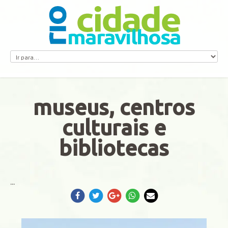
museus, centros
culturais e
bibliotecas
museu do
...