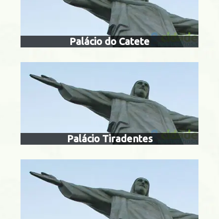
Centro
Palácio do Catete
centro cultura
parque das
Catete
Palácio Tiradentes
museu casa de 
Centro