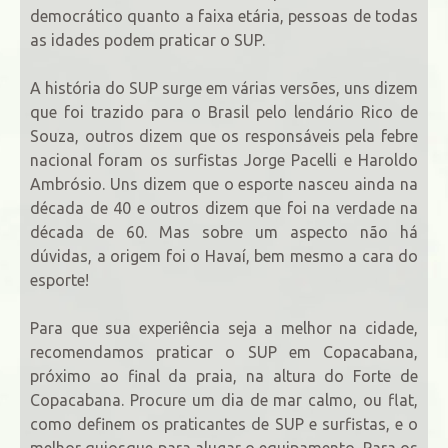
democrático quanto a faixa etária, pessoas de todas
as idades podem praticar o SUP.
A história do SUP surge em várias versões, uns dizem
que foi trazido para o Brasil pelo lendário Rico de
Souza, outros dizem que os responsáveis pela febre
nacional foram os surfistas Jorge Pacelli e Haroldo
Ambrósio. Uns dizem que o esporte nasceu ainda na
década de 40 e outros dizem que foi na verdade na
década de 60. Mas sobre um aspecto não há
dúvidas, a origem foi o Havaí, bem mesmo a cara do
esporte!
Para que sua experiência seja a melhor na cidade,
recomendamos praticar o SUP em Copacabana,
próximo ao final da praia, na altura do Forte de
Copacabana. Procure um dia de mar calmo, ou flat,
como definem os praticantes de SUP e surfistas, e o
melhor quiosque para alugar o equipamento. Para os