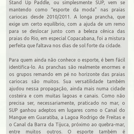
Stand Up Paddle, ou simplesmente SUP, vem se
mantendo como “esporte da moda” nas praias
cariocas desde 2010/2011. A longa prancha, que
exige um certo equilíbrio, com a ajuda de um remo
para se deslocar junto com a beleza cênica das
praias do Rio, em especial Copacabana, foi a mistura
perfeita que faltava nos dias de sol forte da cidade.
Para quem ainda não conhece o esporte, é bem fácil
identifica-lo. As pranchas são realmente enormes e
os grupos remando em pé no horizonte das praias
cariocas são muitos. Sua versatilidade também
ajudou nessa propagação, ainda mais numa cidade
costeira e com muitas lagoas e canais. Como não
precisa ser, necessariamente, praticado no mar, o
SUP ganhou adeptos em lugares como o Canal do
Mangue em Guaratiba, a Lagoa Rodrigo de Freitas e
o Canal da Barra da Tijuca, próximo ao quebra-mar,
entre muitos outros. O esporte também é