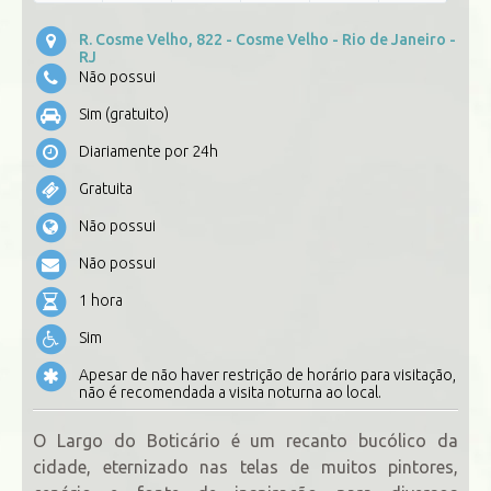
R. Cosme Velho, 822 - Cosme Velho - Rio de Janeiro -
RJ
Não possui
Sim (gratuito)
Diariamente por 24h
Gratuita
Não possui
Não possui
1 hora
Sim
Apesar de não haver restrição de horário para visitação,
não é recomendada a visita noturna ao local.
O Largo do Boticário é um recanto bucólico da
cidade, eternizado nas telas de muitos pintores,