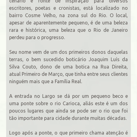
cenário e fonte de inspiração para diversos
escritores, poetas e cronistas, está localizado no
bairro Cosme Velho, na zona sul do Rio. O local,
apesar de aparentemente pequeno, é de uma beleza
rara e histórica, uma beleza que o Rio de Janeiro
perdeu para o progresso.
Seu nome vem de um dos primeiros donos daquelas
terras, o bem sucedido boticário Joaquim Luís da
Silva Couto, dono de uma botica na Rua Direita,
atual Primeiro de Março, que tinha entre seus clientes
ninguém mais que a Família Real.
A entrada no Largo se dá por um pequeno beco e
uma ponte sobre o rio Carioca, aliás este é um dos
poucos lugares que ainda se pode ser o rio que foi
tão importante para cidade durante muitas décadas.
Logo após a ponte, o que primeiro chama atenção é