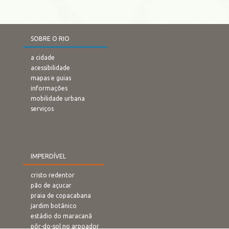
SOBRE O RIO
a cidade
acessibilidade
mapas e guias
informações
mobilidade urbana
serviços
IMPERDÍVEL
cristo redentor
pão de açucar
praia de copacabana
jardim botânico
estádio do maracanã
pôr-do-sol no arpoador