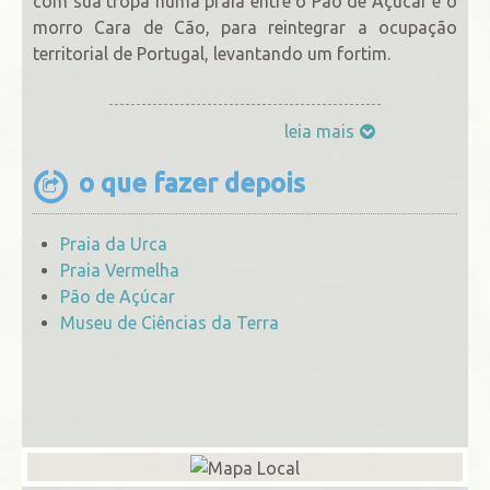
com sua tropa numa praia entre o Pão de Açúcar e o
morro Cara de Cão, para reintegrar a ocupação
territorial de Portugal, levantando um fortim.
leia mais
o que fazer depois
Praia da Urca
Praia Vermelha
Pão de Açúcar
Museu de Ciências da Terra