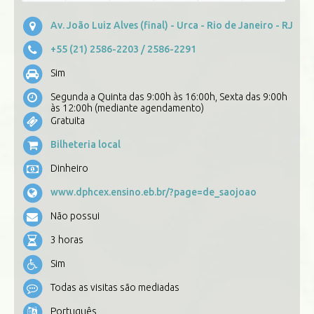
Av. João Luiz Alves (final) - Urca - Rio de Janeiro - RJ
+55 (21) 2586-2203
/ 2586-2291
Sim
Segunda a Quinta das 9:00h às 16:00h, Sexta das 9:00h
às 12:00h (mediante agendamento)
Gratuita
Bilheteria local
Dinheiro
www.dphcex.ensino.eb.br/?page=de_saojoao
Não possui
3 horas
Sim
Todas as visitas são mediadas
Português