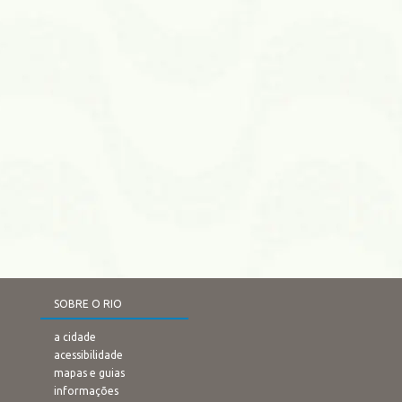
SOBRE O RIO
a cidade
acessibilidade
mapas e guias
informações