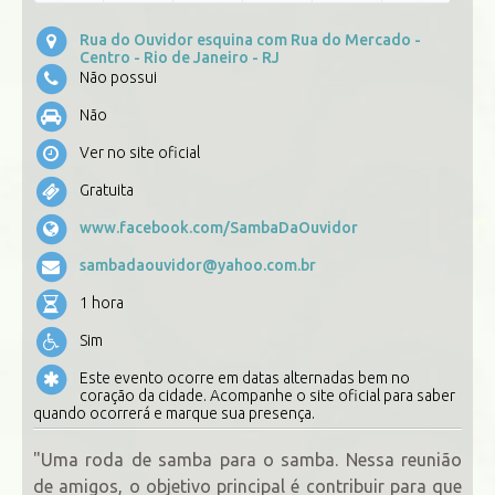
Rua do Ouvidor esquina com Rua do Mercado -
Centro - Rio de Janeiro - RJ
Não possui
Não
Ver no site oficial
Gratuita
www.facebook.com/SambaDaOuvidor
sambadaouvidor@yahoo.com.br
1 hora
Sim
Este evento ocorre em datas alternadas bem no
coração da cidade. Acompanhe o site oficial para saber
quando ocorrerá e marque sua presença.
"Uma roda de samba para o samba. Nessa reunião
de amigos, o objetivo principal é contribuir para que