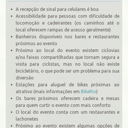
A recepção de sinal para celulares é boa
Acessibilidade para pessoas com dificuldade de
locomoção e cadeirantes (os caminhos até o
local oferecem rampas de acesso geralmente)
Banheiros disponíveis nos bares e restaurantes
próximos ao evento
Próximo ao local do evento existem ciclovias
e/ou faixas compartilhadas que tornam segura a
visita para ciclistas, mas no local não existe
bicicletário, o que pode ser um problema para sua
diversão
Estações para aluguel de bikes próximas ao
atrativo (mais informações em
BikeRio
)
Os bares próximos oferecem cadeira e mesas
para quem curtir o evento com mais conforto
O local do evento conta com um restaurantes e
lachonetes
Próximo ao evento existem algumas opções de