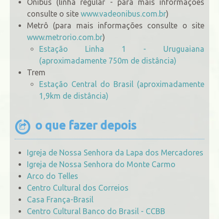
Ônibus (linha regular - para mais informações
consulte o site
www.vadeonibus.com.br
)
Metrô (para mais informações consulte o site
www.metrorio.com.br
)
Estação Linha 1 - Uruguaiana
(aproximadamente 750m de distância)
Trem
Estação Central do Brasil (aproximadamente
1,9km de distância)
o que fazer depois
Igreja de Nossa Senhora da Lapa dos Mercadores
Igreja de Nossa Senhora do Monte Carmo
Arco do Telles
Centro Cultural dos Correios
Casa França-Brasil
Centro Cultural Banco do Brasil - CCBB