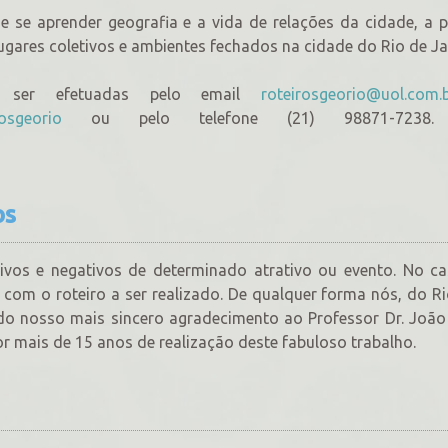
e se aprender geografia e a vida de relações da cidade, a p
ugares coletivos e ambientes fechados na cidade do Rio de Ja
m ser efetuadas pelo email
roteirosgeorio@uol.com.
osgeorio
ou pelo telefone (21) 98871-7238. (
os
vos e negativos de determinado atrativo ou evento. No ca
com o roteiro a ser realizado. De qualquer forma nós, do R
ado nosso mais sincero agradecimento ao Professor Dr. João
or mais de 15 anos de realização deste fabuloso trabalho.