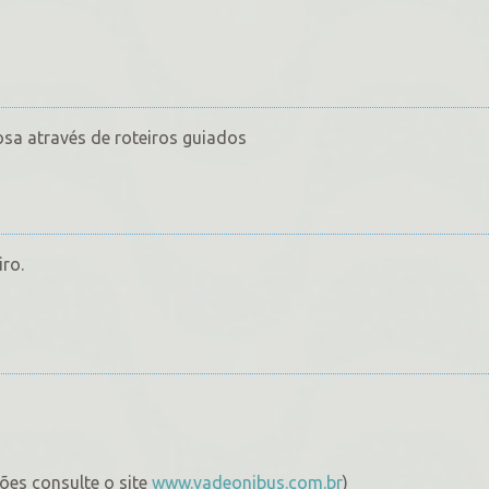
sa através de roteiros guiados
ro.
ções consulte o site
www.vadeonibus.com.br
)