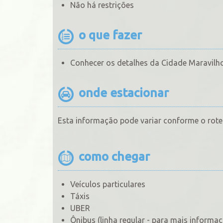
Não há restrições
o que fazer
Conhecer os detalhes da Cidade Maravilho
onde estacionar
Esta informação pode variar conforme o rotei
como chegar
Veículos particulares
Táxis
UBER
Ônibus (linha regular - para mais informa