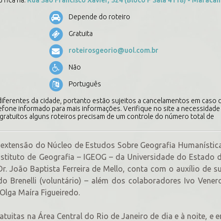
Depende do roteiro
Gratuita
roteirosgeorio@uol.com.br
Não
Português
 diferentes da cidade, portanto estão sujeitos a cancelamentos em caso 
efone informado para mais informações. Verifique no site a necessidade
e gratuitos alguns roteiros precisam de um controle do número total de
 extensão do Núcleo de Estudos Sobre Geografia Humanística
nstituto de Geografia – IGEOG – da Universidade do Estado 
. João Baptista Ferreira de Mello, conta com o auxílio de s
do Brenelli (voluntário) – além dos colaboradores Ivo Venero
Olga Maíra Figueiredo.
uitas na Área Central do Rio de Janeiro de dia e à noite, e 