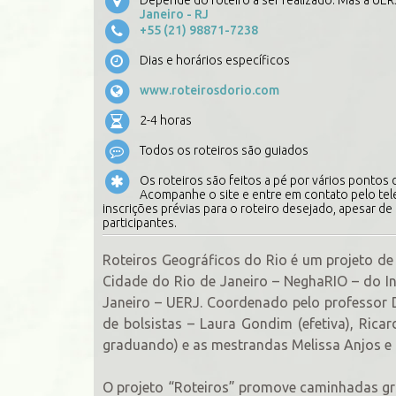
Janeiro - RJ
+55 (21) 98871-7238
Dias e horários específicos
www.roteirosdorio.com
2-4 horas
Todos os roteiros são guiados
Os roteiros são feitos a pé por vários pontos
Acompanhe o site e entre em contato pelo tel
inscrições prévias para o roteiro desejado, apesar d
participantes.
Roteiros Geográficos do Rio é um projeto de
Cidade do Rio de Janeiro – NeghaRIO – do I
Janeiro – UERJ. Coordenado pelo professor Dr
de bolsistas – Laura Gondim (efetiva), Ricar
graduando) e as mestrandas Melissa Anjos e 
O projeto “Roteiros” promove caminhadas grat