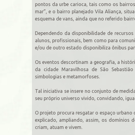
pontos da urbe carioca, tais como os bairro
mar”, e o bairro planejado Vila Aliança, si
esquema de vans, ainda que no referido bairro 
Dependendo da disponibilidade de recursos 
alunos, profissionais, bem como para comuni
e/ou de outro estado disponibiliza ônibus pa
Os eventos descortinam a geografia, a história
da cidade Maravilhosa de São Sebastião
simbologias e metamorfoses.
Tal iniciativa se insere no conjunto de med
seu próprio universo vivido, convidando, igual
O projeto procura resgatar o espaço urbano c
explicado, ampliando, assim, os domínios d
criam, atuam e vivem.