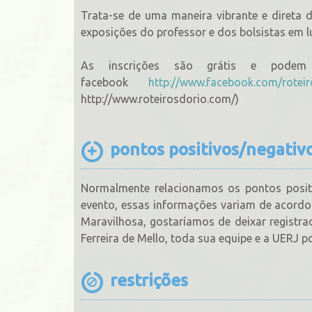
Trata-se de uma maneira vibrante e direta d
exposições do professor e dos bolsistas em l
As inscrições são grátis e pode
facebook
http://www.facebook.com/roteir
http://www.roteirosdorio.com/)
pontos positivos/negativ
Normalmente relacionamos os pontos positi
evento, essas informações variam de acordo 
Maravilhosa, gostaríamos de deixar registr
Ferreira de Mello, toda sua equipe e a UERJ p
restrições