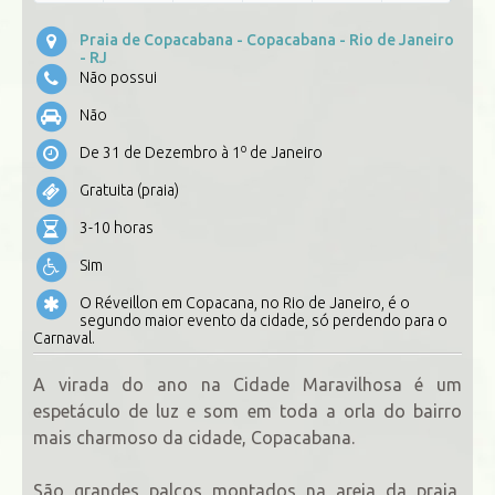
Praia de Copacabana - Copacabana - Rio de Janeiro
- RJ
Não possui
Não
o
De 31 de Dezembro à 1
de Janeiro
Gratuita (praia)
3-10 horas
Sim
O Réveillon em Copacana, no Rio de Janeiro, é o
segundo maior evento da cidade, só perdendo para o
Carnaval.
A virada do ano na Cidade Maravilhosa é um
espetáculo de luz e som em toda a orla do bairro
mais charmoso da cidade, Copacabana.
São grandes palcos montados na areia da praia,